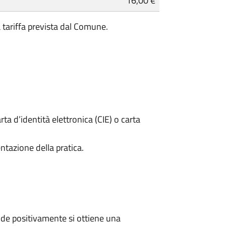
16,00 €
a tariffa prevista dal Comune.
rta d’identità elettronica (CIE) o carta
ntazione della pratica.
de positivamente si ottiene una