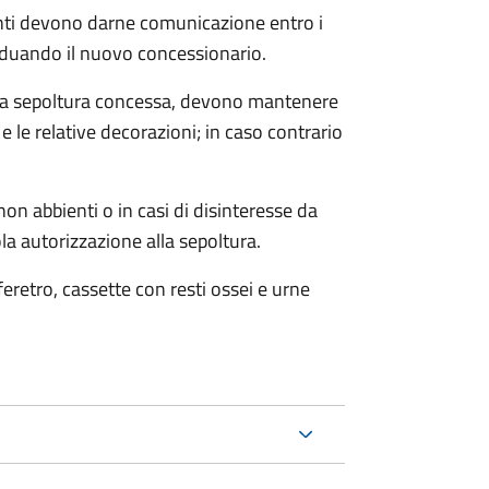
denti devono darne comunicazione entro i
iduando il nuovo concessionario.
 alla sepoltura concessa, devono mantenere
 le relative decorazioni; in caso contrario
on abbienti o in casi di disinteresse da
la autorizzazione alla sepoltura.
 feretro, cassette con resti ossei e urne