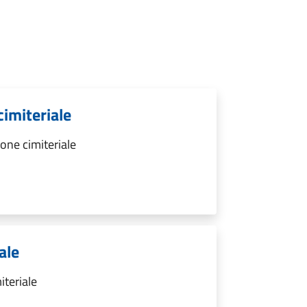
cimiteriale
one cimiteriale
ale
iteriale