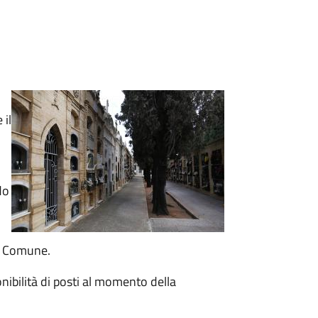
 il
do
el Comune.
onibilità di posti al momento della