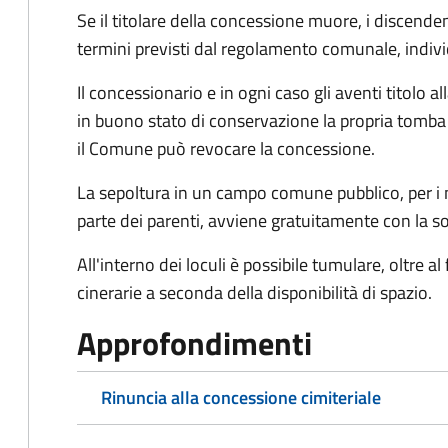
Se il titolare della concessione muore, i discen
termini previsti dal regolamento comunale, indiv
Il concessionario e in ogni caso gli aventi titolo
in buono stato di conservazione la propria tomba e
il Comune può revocare la concessione.
La sepoltura in un campo comune pubblico, per i n
parte dei parenti, avviene gratuitamente con la so
All'interno dei loculi è possibile tumulare, oltre al
cinerarie a seconda della disponibilità di spazio.
Approfondimenti
Rinuncia alla concessione cimiteriale