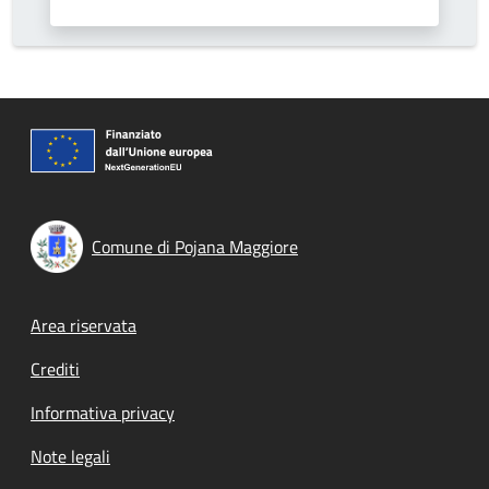
Comune di Pojana Maggiore
Footer menu
Area riservata
Crediti
Informativa privacy
Note legali