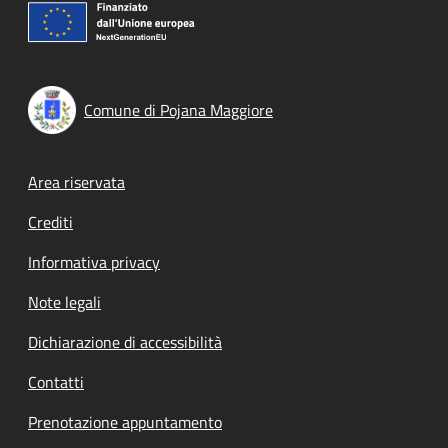
Comune di Pojana Maggiore
Footer menu
Area riservata
Crediti
Informativa privacy
Note legali
Dichiarazione di accessibilità
Contatti
Prenotazione appuntamento