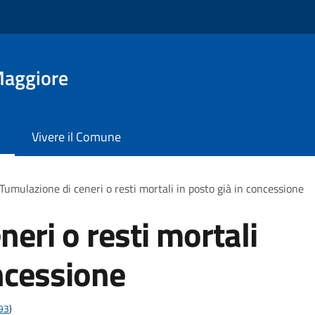
Maggiore
Vivere il Comune
Tumulazione di ceneri o resti mortali in posto già in concessione
eri o resti mortali
oncessione
t93
)