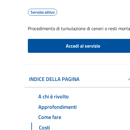
Servizio attivo
Procedimento di tumulazione di ceneri o resti mortal
Accedi al servizio
INDICE DELLA PAGINA
A chi è rivolto
Approfondimenti
Come fare
Costi