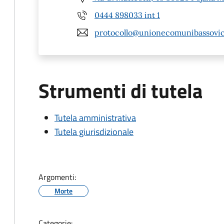
0444 898033 int 1
protocollo@unionecomunibassovic
Strumenti di tutela
Tutela amministrativa
Tutela giurisdizionale
Argomenti:
Morte
Categorie: