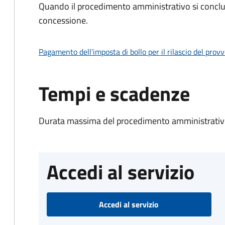
Quando il procedimento amministrativo si conclu
concessione.
Pagamento dell'imposta di bollo per il rilascio del prov
Tempi e scadenze
Durata massima del procedimento amministrativo
Accedi al servizio
Accedi al servizio