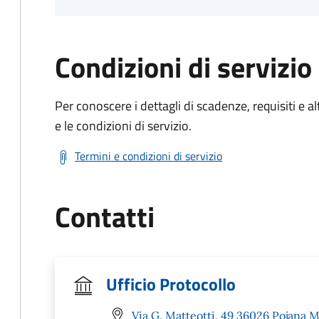
Condizioni di servizio
Per conoscere i dettagli di scadenze, requisiti e al
e le condizioni di servizio.
Termini e condizioni di servizio
Contatti
Ufficio Protocollo
Via G. Matteotti, 49 36026 Pojana M