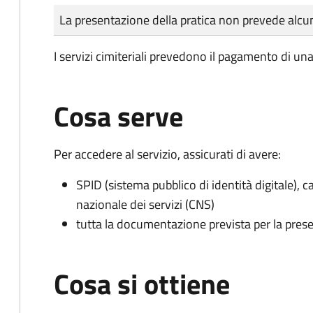
Tipo di pagamento
Importo
La presentazione della pratica non prevede al
I servizi cimiteriali prevedono il pagamento di un
Cosa serve
Per accedere al servizio, assicurati di avere:
SPID (sistema pubblico di identità digitale), ca
nazionale dei servizi (CNS)
tutta la documentazione prevista per la prese
Cosa si ottiene