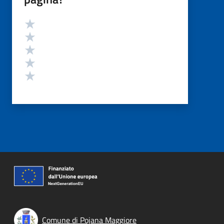
Valutazione
Valuta 5 stelle su 5
Valuta 4 stelle su 5
Valuta 3 stelle su 5
Valuta 2 stelle su 5
Valuta 1 stelle su 5
Comune di Pojana Maggiore