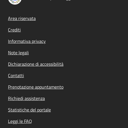
Footer menu
Area riservata
Crediti
Informativa privacy
Note legali
Dichiarazione di accessibilità
Contatti
Prenotazione appuntamento
Richiedi assistenza
Statistiche del portale
Leggi le FAQ