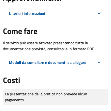
Ulteriori informazioni
Come fare
Il servizio può essere attivato presentando tutta la
documentazione prevista, consultabile in formato PDF.
Moduli da compilare e documenti da allegare
Costi
Tipo di pagamento
Importo
La presentazione della pratica non prevede alcun
pagamento