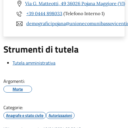
Via G. Matteotti, 49 36026 Pojana Maggiore (VI)
+39 0444 898033
(Telefono Interno 1)
demograficipojana@unionecomunibassovicentin
Strumenti di tutela
Tutela amministrativa
Argomenti:
Morte
Categorie:
Anagrafe e stato civile
Autorizzazioni