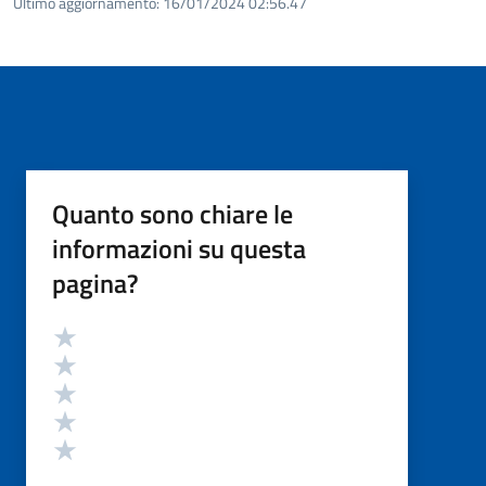
Ultimo aggiornamento:
16/01/2024 02:56.47
Quanto sono chiare le
informazioni su questa
pagina?
Valutazione
Valuta 5 stelle su 5
Valuta 4 stelle su 5
Valuta 3 stelle su 5
Valuta 2 stelle su 5
Valuta 1 stelle su 5