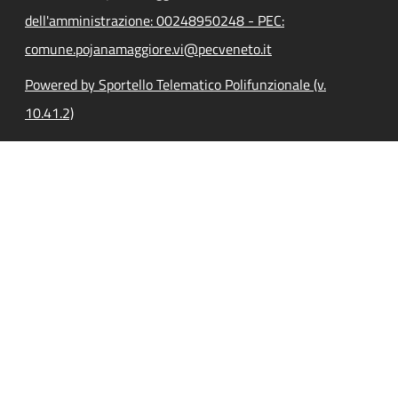
dell'amministrazione: 00248950248 - PEC:
comune.pojanamaggiore.vi@pecveneto.it
Powered by Sportello Telematico Polifunzionale (v.
10.41.2)