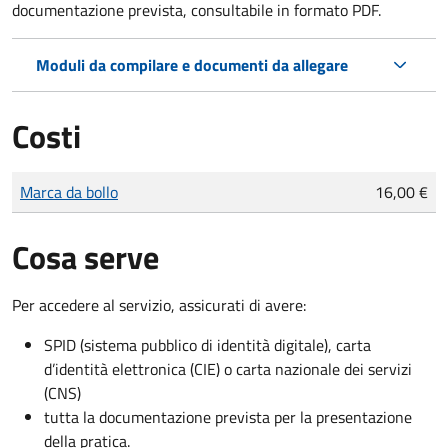
documentazione prevista, consultabile in formato PDF.
Moduli da compilare e documenti da allegare
Costi
Tipo di pagamento
Importo
Marca da bollo
16,00 €
Cosa serve
Per accedere al servizio, assicurati di avere:
SPID (sistema pubblico di identità digitale), carta
d’identità elettronica (CIE) o carta nazionale dei servizi
(CNS)
tutta la documentazione prevista per la presentazione
della pratica.