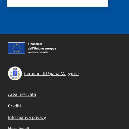
Comune di Pojana Maggiore
Footer menu
Area riservata
Crediti
Informativa privacy
Note legali