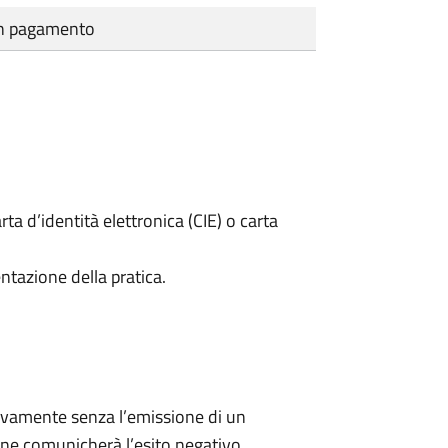
cun pagamento
rta d’identità elettronica (CIE) o carta
ntazione della pratica.
ivamente senza l’emissione di un
ne comunicherà l’esito negativo.