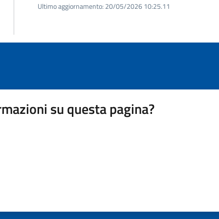
Ultimo aggiornamento:
20/05/2026 10:25.11
rmazioni su questa pagina?