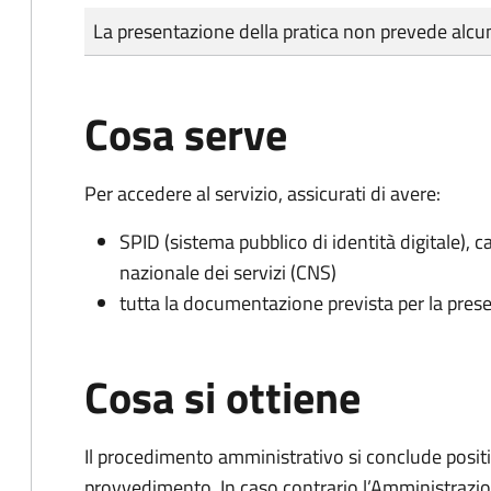
Tipo di pagamento
Importo
La presentazione della pratica non prevede al
Cosa serve
Per accedere al servizio, assicurati di avere:
SPID (sistema pubblico di identità digitale), ca
nazionale dei servizi (CNS)
tutta la documentazione prevista per la prese
Cosa si ottiene
Il procedimento amministrativo si conclude posit
provvedimento. In caso contrario l’Amministrazio