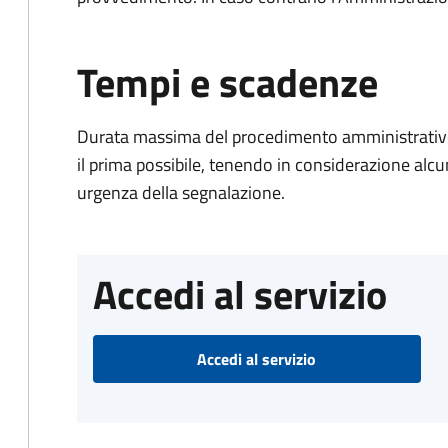
Tempi e scadenze
Durata massima del procedimento amministrativo:
il prima possibile, tenendo in considerazione alcuni f
urgenza della segnalazione.
Accedi al servizio
Accedi al servizio