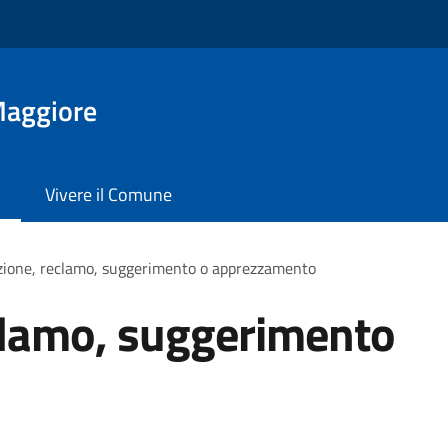
Maggiore
Vivere il Comune
zione, reclamo, suggerimento o apprezzamento
clamo, suggerimento