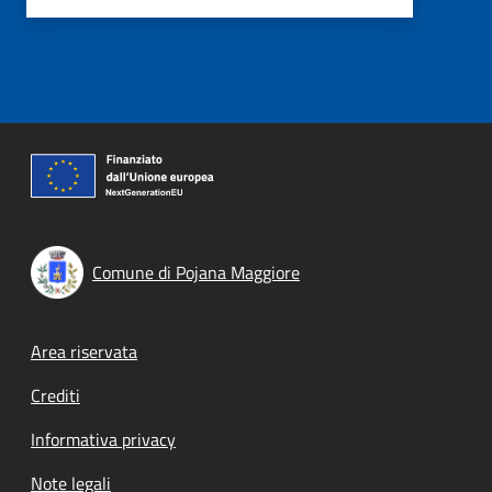
Comune di Pojana Maggiore
Footer menu
Area riservata
Crediti
Informativa privacy
Note legali