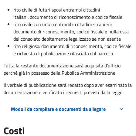
rito civile di futuri sposi entrambi cittadini
italiani: documento di riconoscimento e codice fiscale
rito civile con uno o entrambi cittadini stranieri:
documento di riconoscimento, codice fiscale e nulla osta
del consolato debitamente legalizzato se non esente
rito religioso: documento di riconoscimento, codice fiscale
e richiesta di pubblicazione rilasciata dal parroco.
Tutta la restante documentazione sarà acquisita d’ufficio
perché già in possesso della Pubblica Amministrazione.
Il verbale di pubblicazione sarà redatto dopo aver esaminato la
documentazione e verificato i requisiti previsti dalla legge.
Moduli da compilare e documenti da allegare
Costi