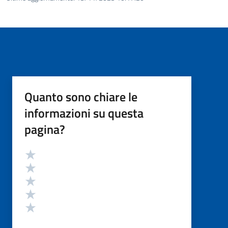
Quanto sono chiare le
informazioni su questa
pagina?
Valutazione
Valuta 5 stelle su 5
Valuta 4 stelle su 5
Valuta 3 stelle su 5
Valuta 2 stelle su 5
Valuta 1 stelle su 5