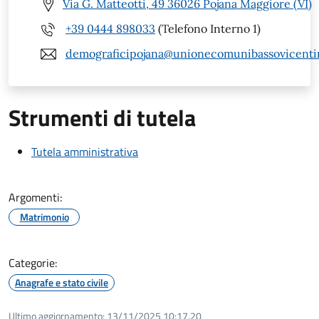
Via G. Matteotti, 49 36026 Pojana Maggiore (VI)
+39 0444 898033
(Telefono Interno 1)
demograficipojana@unionecomunibassovicentin
Strumenti di tutela
Tutela amministrativa
Argomenti:
Matrimonio
Categorie:
Anagrafe e stato civile
Ultimo aggiornamento:
13/11/2025 10:17.20