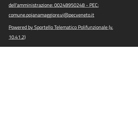
dell'amministrazione: 00248950248 - PEC:
comune.pojanamaggiore.vi@pecveneto.it
Powered by Sportello Telematico Polifunzionale (v.
10.41.2)