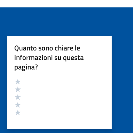
Quanto sono chiare le
informazioni su questa
pagina?
Valutazione
Valuta 5 stelle su 5
Valuta 4 stelle su 5
Valuta 3 stelle su 5
Valuta 2 stelle su 5
Valuta 1 stelle su 5