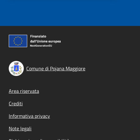
Comune di Pojana Maggiore
Footer menu
Area riservata
Crediti
Informativa privacy
Note legali