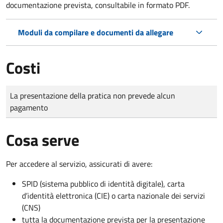
documentazione prevista, consultabile in formato PDF.
Moduli da compilare e documenti da allegare
Costi
Tipo di pagamento
Importo
La presentazione della pratica non prevede alcun
pagamento
Cosa serve
Per accedere al servizio, assicurati di avere:
SPID (sistema pubblico di identità digitale), carta
d’identità elettronica (CIE) o carta nazionale dei servizi
(CNS)
tutta la documentazione prevista per la presentazione