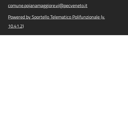
comune.pojanamaggiore.vi@pecveneto.it
Powered by Sportello Telematico Polifunzionale (v.
10.41.2)