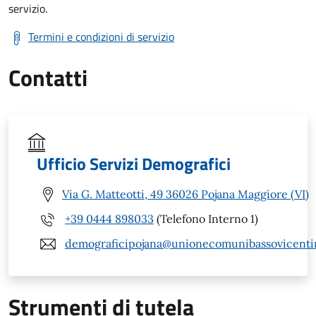
servizio.
Termini e condizioni di servizio
Contatti
Ufficio Servizi Demografici
Via G. Matteotti, 49 36026 Pojana Maggiore (VI)
+39 0444 898033
(Telefono Interno 1)
demograficipojana@unionecomunibassovicentin
Strumenti di tutela