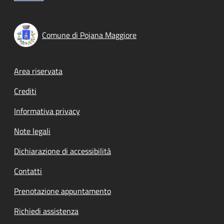
Comune di Pojana Maggiore
Footer menu
Area riservata
Crediti
Informativa privacy
Note legali
Dichiarazione di accessibilità
Contatti
Prenotazione appuntamento
Richiedi assistenza