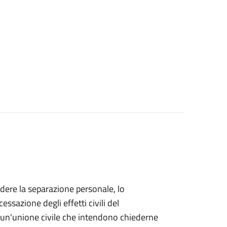
iedere la separazione personale, lo
essazione degli effetti civili del
di un'unione civile che intendono chiederne