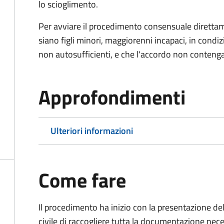
lo scioglimento.
Per avviare il procedimento consensuale diretta
siano figli minori, maggiorenni incapaci, in cond
non autosufficienti, e che l'accordo non contenga
Approfondimenti
Ulteriori informazioni
Come fare
Il procedimento ha inizio con la presentazione del
civile di raccogliere tutta la documentazione nece