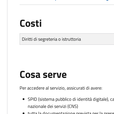
Costi
Diritti di segreteria o istruttoria
Cosa serve
Per accedere al servizio, assicurati di avere:
SPID (sistema pubblico di identità digitale), ca
nazionale dei servizi (CNS)
tutta la documentazione prevista per la prese