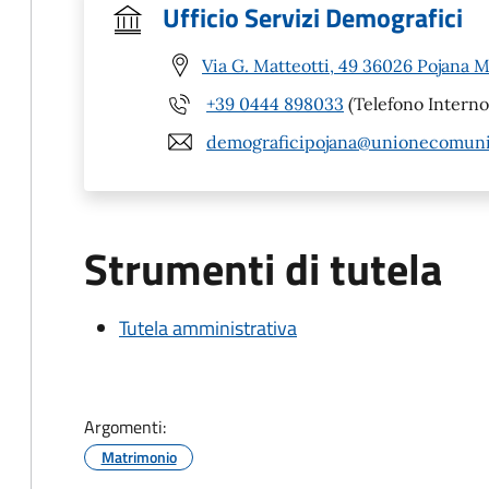
Ufficio Servizi Demografici
Via G. Matteotti, 49 36026 Pojana M
+39 0444 898033
(Telefono Interno
demograficipojana@unionecomunib
Strumenti di tutela
Tutela amministrativa
Argomenti:
Matrimonio