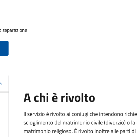
o separazione
A chi è rivolto
Il servizio è rivolto ai coniugi che intendono rich
scioglimento del matrimonio civile (divorzio) o la c
matrimonio religioso. È rivolto inoltre alle parti 