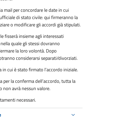
ia mail per concordare le date in cui
iciale di stato civile: qui firmeranno la
are o modificare gli accordi già stipulati.
ile fisserà insieme agli interessati
 nella quale gli stessi dovranno
rmare la loro volontà. Dopo
otranno considerarsi separati/divorziati.
in cui è stato firmato l’accordo iniziale.
a per la conferma dell’accordo, tutta la
do non avrà nessun valore.
rtamenti necessari.
e