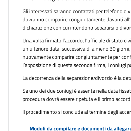
Gli interessati saranno contattati per telefono o v
dovranno comparire congiuntamente davanti all’uff
dichiarazione con cui intendono separarsi o divorzi
Una volta firmato l’accordo, l’ufficiale di stato civ
un’ulteriore data, successiva di almeno 30 giorni,
nuovamente comparire congiuntamente per confe
l’apposizione di questa seconda firma, i coniugi p
La decorrenza della separazione/divorzio è la data 
Se uno dei due coniugi è assente nella data fissat
procedura dovrà essere ripetuta e il primo accor
Il procedimento si conclude al termine degli acce
Moduli da compilare e documenti da allegar