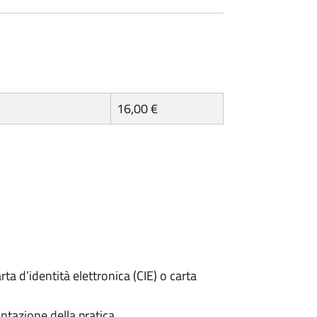
16,00 €
rta d’identità elettronica (CIE) o carta
ntazione della pratica.