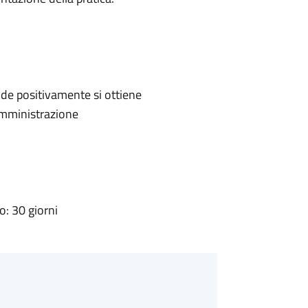
de positivamente si ottiene
'Amministrazione
: 30 giorni