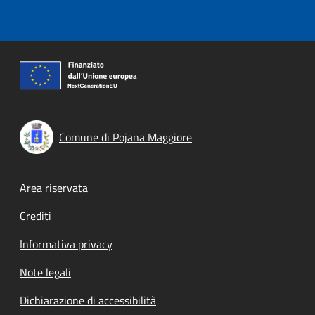
Comune di Pojana Maggiore
Footer menu
Area riservata
Crediti
Informativa privacy
Note legali
Dichiarazione di accessibilità