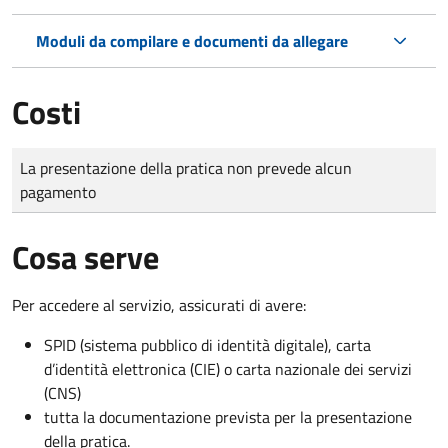
Moduli da compilare e documenti da allegare
Costi
Tipo di pagamento
Importo
La presentazione della pratica non prevede alcun
pagamento
Cosa serve
Per accedere al servizio, assicurati di avere:
SPID (sistema pubblico di identità digitale), carta
d’identità elettronica (CIE) o carta nazionale dei servizi
(CNS)
tutta la documentazione prevista per la presentazione
della pratica.