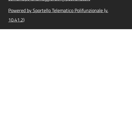
Powered by Sportello Telematico Polifunzionale (v.
10.41.2)