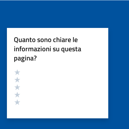
Quanto sono chiare le
informazioni su questa
pagina?
Valutazione
Valuta 5 stelle su 5
Valuta 4 stelle su 5
Valuta 3 stelle su 5
Valuta 2 stelle su 5
Valuta 1 stelle su 5