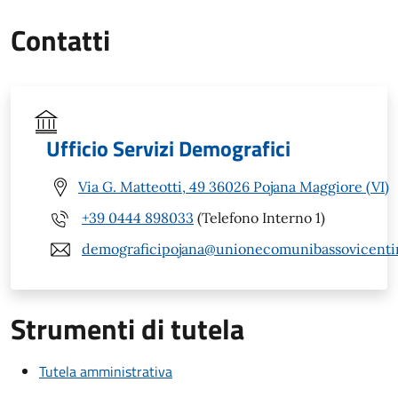
Contatti
Ufficio Servizi Demografici
Via G. Matteotti, 49 36026 Pojana Maggiore (VI)
+39 0444 898033
(Telefono Interno 1)
demograficipojana@unionecomunibassovicentin
Strumenti di tutela
Tutela amministrativa