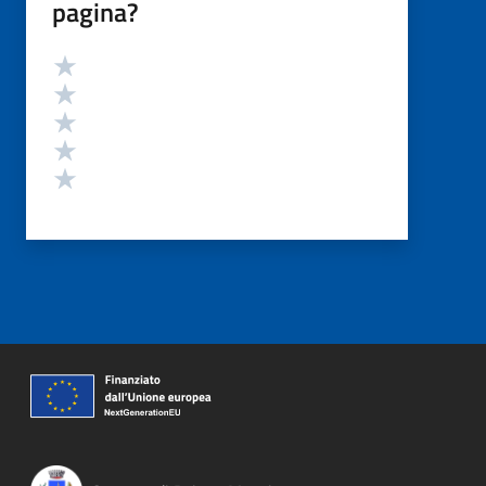
pagina?
Valutazione
Valuta 5 stelle su 5
Valuta 4 stelle su 5
Valuta 3 stelle su 5
Valuta 2 stelle su 5
Valuta 1 stelle su 5