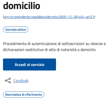
domicilio
(
urn:nir:presidente.repubblica:decreto:2000-12-28;445~art21
)
Servizio attivo
Procedimento di autenticazione di sottoscrizioni su istanze e
dichiarazioni sostitutive di atto di notorietà a domicilio
Accedi al servizio
Condividi
Normativa di riferimento