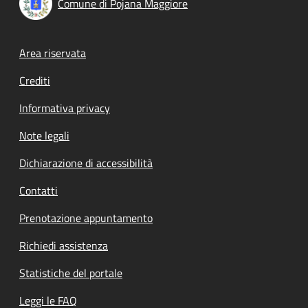
Comune di Pojana Maggiore
Footer menu
Area riservata
Crediti
Informativa privacy
Note legali
Dichiarazione di accessibilità
Contatti
Prenotazione appuntamento
Richiedi assistenza
Statistiche del portale
Leggi le FAQ