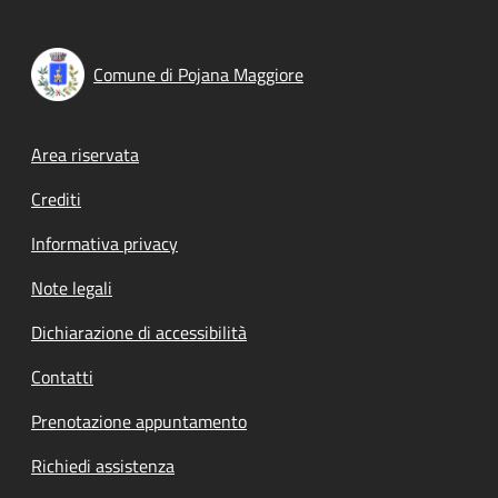
Comune di Pojana Maggiore
Footer menu
Area riservata
Crediti
Informativa privacy
Note legali
Dichiarazione di accessibilità
Contatti
Prenotazione appuntamento
Richiedi assistenza