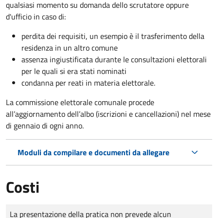
qualsiasi momento su domanda dello scrutatore oppure
d'ufficio in caso di:
perdita dei requisiti, un esempio è il trasferimento della
residenza in un altro comune
assenza ingiustificata durante le consultazioni elettorali
per le quali si era stati nominati
condanna per reati in materia elettorale.
La commissione elettorale comunale procede
all’aggiornamento dell’albo (iscrizioni e cancellazioni) nel mese
di gennaio di ogni anno.
Moduli da compilare e documenti da allegare
Costi
Tipo di pagamento
Importo
La presentazione della pratica non prevede alcun