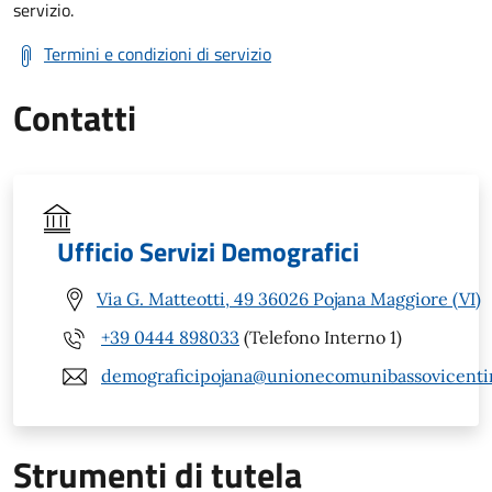
servizio.
Termini e condizioni di servizio
Contatti
Ufficio Servizi Demografici
Via G. Matteotti, 49 36026 Pojana Maggiore (VI)
+39 0444 898033
(Telefono Interno 1)
demograficipojana@unionecomunibassovicentin
Strumenti di tutela