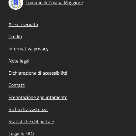
Comune di Pojana Maggiore
Footer menu
Area riservata
Crediti
Informativa privacy
Note legali
Dichiarazione di accessibilità
Contatti
Prenotazione appuntamento
Richiedi assistenza
Statistiche del portale
Leggi le FAQ