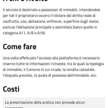
Il servizio è destinato a
possessori di immobili, intendendosi
per tali il proprietario ovvero il titolare del diritto reale di
usufrutto, uso, abitazione, enfiteusi, superficie sugli stessi,
esclusa l’abitazione principale o assimilata (salvo quelle in
categoria A/1, A/8 o A/9).
Come fare
Una volta effettuato l'accesso alla piattaforma è necessario
inserire tutte le informazioni richieste, tra le quali la tipologia
di immobile, il Comune in cui ricade, la rendita catastale,
l'aliquota prevista, la quota di possesso dell'immobile, ecc.
Costi
Tipo di pagamento
Importo
La presentazione della pratica non prevede alcun
pagamento