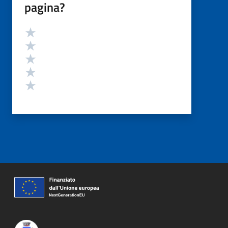
pagina?
Valutazione
Valuta 5 stelle su 5
Valuta 4 stelle su 5
Valuta 3 stelle su 5
Valuta 2 stelle su 5
Valuta 1 stelle su 5