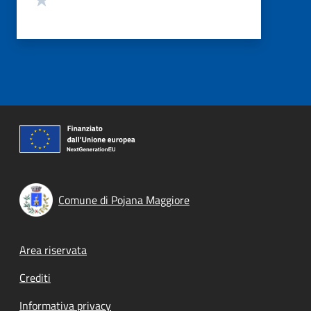
Comune di Pojana Maggiore
Footer menu
Area riservata
Crediti
Informativa privacy