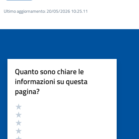
Ultimo aggiornamento:
20/05/2026 10:25.11
Quanto sono chiare le
informazioni su questa
pagina?
Valutazione
Valuta 5 stelle su 5
Valuta 4 stelle su 5
Valuta 3 stelle su 5
Valuta 2 stelle su 5
Valuta 1 stelle su 5