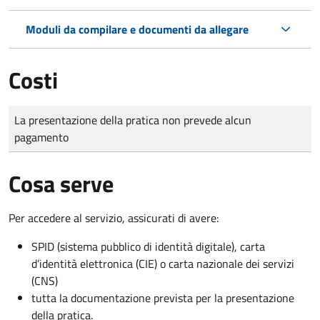
Moduli da compilare e documenti da allegare
Costi
Tipo di pagamento
Importo
La presentazione della pratica non prevede alcun
pagamento
Cosa serve
Per accedere al servizio, assicurati di avere:
SPID (sistema pubblico di identità digitale), carta
d’identità elettronica (CIE) o carta nazionale dei servizi
(CNS)
tutta la documentazione prevista per la presentazione
della pratica.