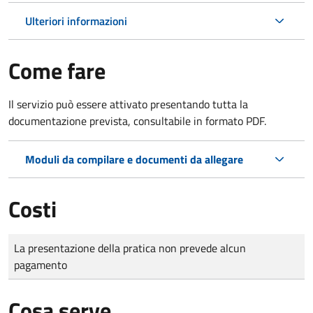
Ulteriori informazioni
Come fare
Il servizio può essere attivato presentando tutta la
documentazione prevista, consultabile in formato PDF.
Moduli da compilare e documenti da allegare
Costi
Tipo di pagamento
Importo
La presentazione della pratica non prevede alcun
pagamento
Cosa serve