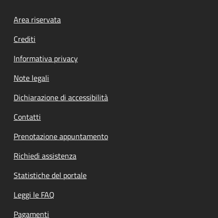
Footer menu
Area riservata
Crediti
Informativa privacy
Note legali
Dichiarazione di accessibilità
Contatti
Prenotazione appuntamento
Richiedi assistenza
Statistiche del portale
Leggi le FAQ
Pagamenti