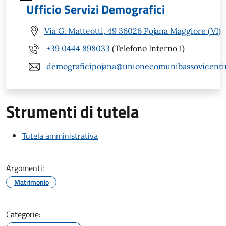
Ufficio Servizi Demografici
Via G. Matteotti, 49 36026 Pojana Maggiore (VI)
+39 0444 898033
(Telefono Interno 1)
demograficipojana@unionecomunibassovicentin
Strumenti di tutela
Tutela amministrativa
Argomenti:
Matrimonio
Categorie: