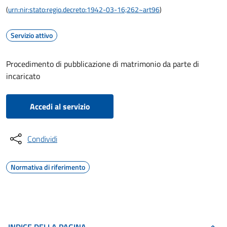
(
urn:nir:stato:regio.decreto:1942-03-16;262~art96
)
Servizio attivo
Procedimento di pubblicazione di matrimonio da parte di
incaricato
Accedi al servizio
Condividi
Normativa di riferimento