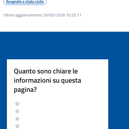
Anagrafe e stato civile
Ultimo aggiornamento:
20/05/2026 10:25.11
Quanto sono chiare le
informazioni su questa
pagina?
Valutazione
Valuta 5 stelle su 5
Valuta 4 stelle su 5
Valuta 3 stelle su 5
Valuta 2 stelle su 5