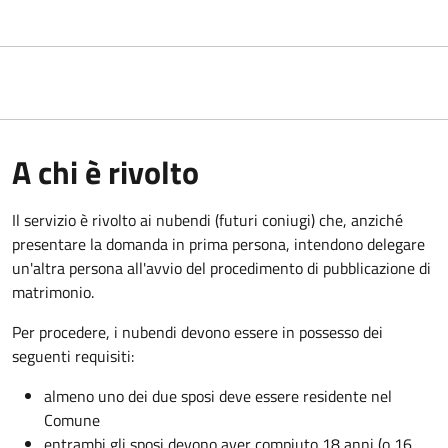
A chi è rivolto
Il servizio è rivolto ai nubendi (futuri coniugi) che, anziché
presentare la domanda in prima persona, intendono delegare
un'altra persona all'avvio del procedimento di pubblicazione di
matrimonio.
Per procedere, i nubendi devono essere in possesso dei
seguenti requisiti:
almeno uno dei due sposi deve essere residente nel
Comune
entrambi gli sposi devono aver compiuto 18 anni (o 16