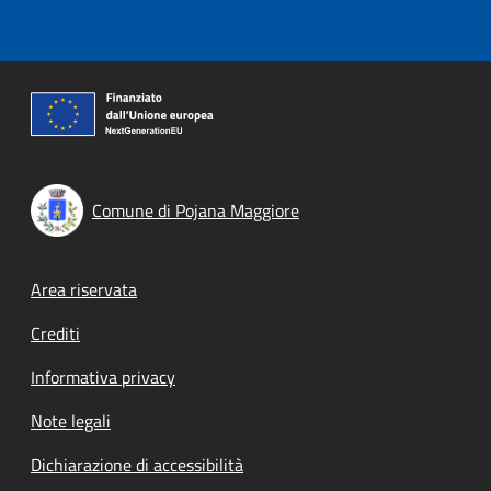
Comune di Pojana Maggiore
Footer menu
Area riservata
Crediti
Informativa privacy
Note legali
Dichiarazione di accessibilità