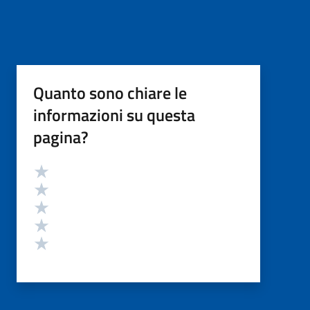
Quanto sono chiare le
informazioni su questa
pagina?
Valutazione
Valuta 5 stelle su 5
Valuta 4 stelle su 5
Valuta 3 stelle su 5
Valuta 2 stelle su 5
Valuta 1 stelle su 5