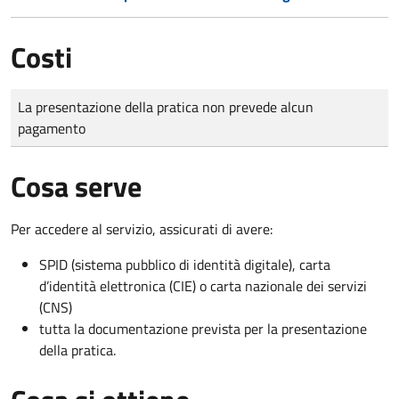
Costi
Tipo di pagamento
Importo
La presentazione della pratica non prevede alcun
pagamento
Cosa serve
Per accedere al servizio, assicurati di avere:
SPID (sistema pubblico di identità digitale), carta
d’identità elettronica (CIE) o carta nazionale dei servizi
(CNS)
tutta la documentazione prevista per la presentazione
della pratica.