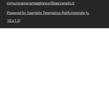
comune.pojanamaggiore.vi@pecveneto.it
Powered by Sportello Telematico Polifunzionale (v.
10.41.2)