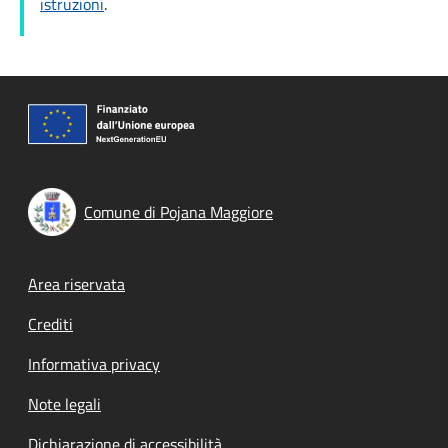
istruzioni
.
Comune di Pojana Maggiore
Footer menu
Area riservata
Crediti
Informativa privacy
Note legali
Dichiarazione di accessibilità