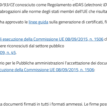
999/93/CE
conosciuto come Regolamento eIDAS (
electronic I
 abrogazioni alle norme degli stati membri dell'UE che risul
ha approvato le
linee guida
sulla generazione di certificati, f
di esecuzione della Commissione UE 08/09/2015, n. 1506
ch
ere riconosciuti dal settore pubblico
09, n. 45
.
io per le Pubbliche amministrazioni l'accettazione dei docu
ecuzione della Commissione UE 08/09/2015, n. 1506
:
a documenti firmati in tutti i formati ammessi. Le firme po