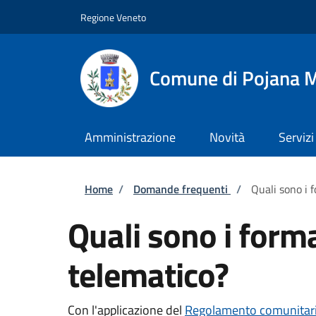
Salta al contenuto principale
Skip to footer content
Regione Veneto
Comune di Pojana 
Amministrazione
Novità
Servizi
Briciole di pane
Home
/
Domande frequenti
/
Quali sono i f
Quali sono i forma
telematico?
Con l'applicazione del
Regolamento comunitari