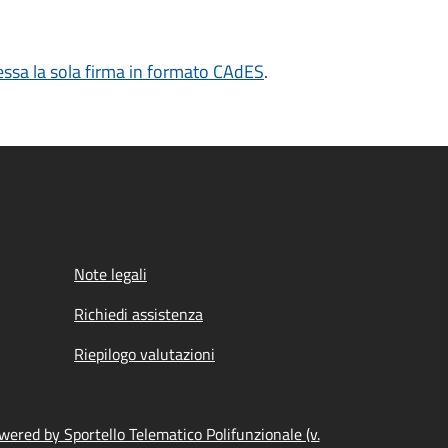
sa la sola firma in formato CAdES
.
Note legali
Richiedi assistenza
Riepilogo valutazioni
wered by Sportello Telematico Polifunzionale (v.