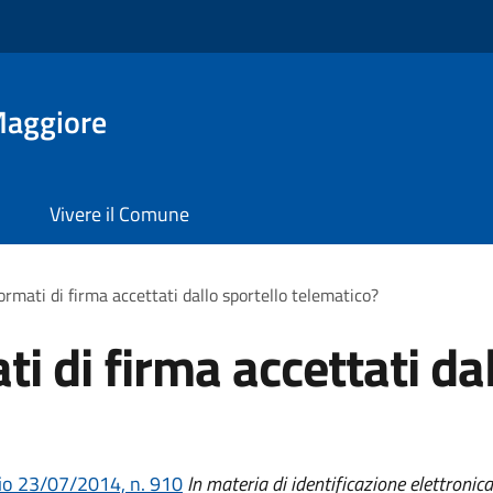
Maggiore
Vivere il Comune
ormati di firma accettati dallo sportello telematico?
ti di firma accettati da
o 23/07/2014, n. 910
In materia di identificazione elettronica