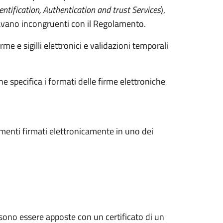
Dentification, Authentication and trust Services
),
tavano incongruenti con il Regolamento.
irme e sigilli elettronici e validazioni temporali
e specifica i formati delle firme elettroniche
menti firmati elettronicamente in uno dei
ssono essere apposte con un certificato di un