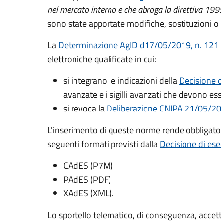
nel mercato interno e che abroga la direttiva 1
sono state apportate modifiche, sostituzioni o
La
Determinazione AgID d17/05/2019, n. 121
elettroniche qualificate in cui:
si integrano le indicazioni della
Decisione 
avanzate e i sigilli avanzati che devono ess
si revoca la
Deliberazione CNIPA 21/05/20
L'inserimento di queste norme rende obbligator
seguenti formati previsti dalla
Decisione di es
CAdES (P7M)
PAdES (PDF)
XAdES (XML).
Lo sportello telematico, di conseguenza, accett