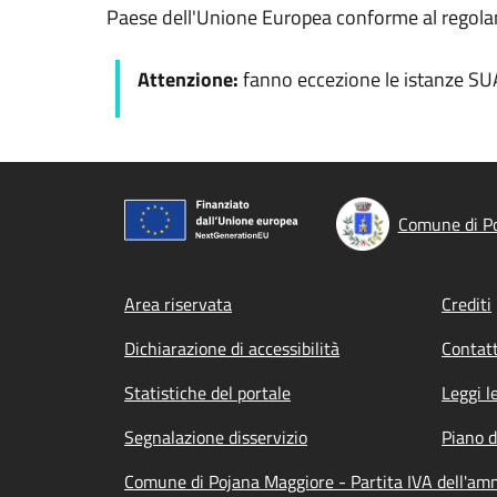
Paese dell'Unione Europea conforme al regol
Attenzione:
fanno eccezione le istanze SU
Comune di P
Footer menu
Area riservata
Crediti
Dichiarazione di accessibilità
Contatt
Statistiche del portale
Leggi l
Segnalazione disservizio
Piano d
Comune di Pojana Maggiore - Partita IVA dell'a