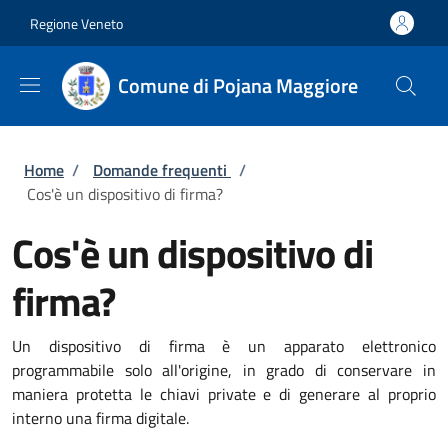
Salta al contenuto principale
Skip to footer content
Regione Veneto
Comune di Pojana Maggiore
Briciole di pane
Home
/
Domande frequenti
/
Cos'è un dispositivo di firma?
Cos'è un dispositivo di
firma?
Un dispositivo di firma è un apparato elettronico
programmabile solo all'origine, in grado di conservare in
maniera protetta le chiavi private e di generare al proprio
interno una firma digitale.