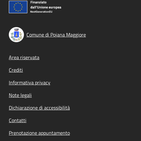
Comune di Pojana Maggiore
Footer menu
Area riservata
Crediti
Informativa privacy
Note legali
Dichiarazione di accessibilità
Contatti
Prenotazione appuntamento