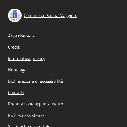
Comune di Pojana Maggiore
Footer menu
Area riservata
Crediti
Informativa privacy
Note legali
Dichiarazione di accessibilità
Contatti
Prenotazione appuntamento
Richiedi assistenza
Statistiche del portale