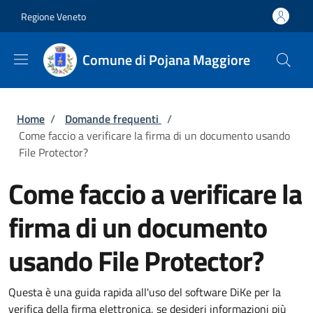
Salta al contenuto principale
Skip to footer content
Regione Veneto
Comune di Pojana Maggiore
Briciole di pane
Home
/
Domande frequenti
/
Come faccio a verificare la firma di un documento usando
File Protector?
Come faccio a verificare la
firma di un documento
usando File Protector?
Questa è una guida rapida all'uso del software DiKe per la
verifica della firma elettronica, se desideri informazioni più