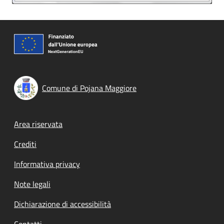
Comune di Pojana Maggiore
Footer menu
Area riservata
Crediti
Informativa privacy
Note legali
Dichiarazione di accessibilità