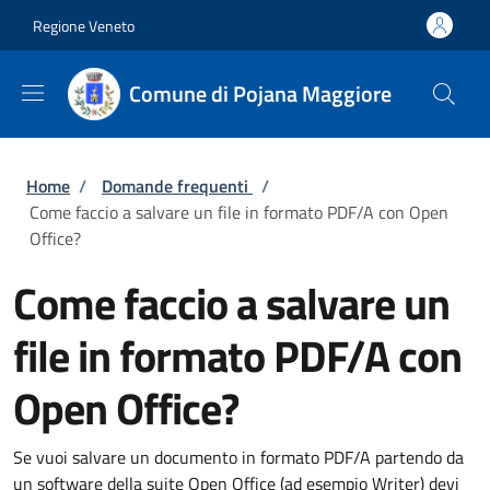
Salta al contenuto principale
Skip to footer content
Regione Veneto
Comune di Pojana Maggiore
Briciole di pane
Home
/
Domande frequenti
/
Come faccio a salvare un file in formato PDF/A con Open
Office?
Come faccio a salvare un
file in formato PDF/A con
Open Office?
Se vuoi salvare un documento in formato PDF/A partendo da
un software della suite Open Office (ad esempio Writer) devi