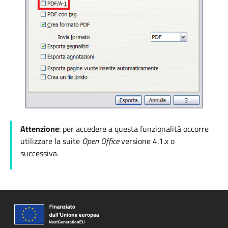
Attenzione
: per accedere a questa funzionalità occorre
utilizzare la suite
Open Office
versione
4.1.x o
successiva.