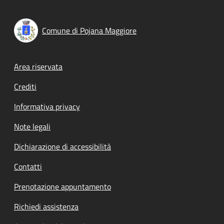
Comune di Pojana Maggiore
Footer menu
Area riservata
Crediti
Informativa privacy
Note legali
Dichiarazione di accessibilità
Contatti
Prenotazione appuntamento
Richiedi assistenza