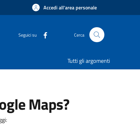
Accedi all'area personale
Seguici su
Cerca
Tutti gli argomenti
oogle Maps?
ggi: