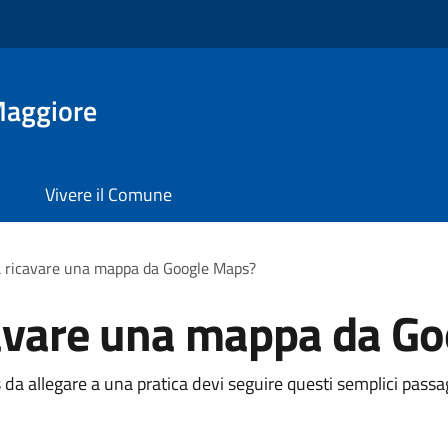
Maggiore
Vivere il Comune
a ricavare una mappa da Google Maps?
cavare una mappa da G
da allegare a una pratica devi seguire questi semplici passa