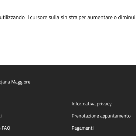
se utilizzando il cursore sulla sinistra per aumentare o dim
ojana Maggiore
Informativa privacy
i
Prenotazione appuntamento
e FAQ
Pagamenti