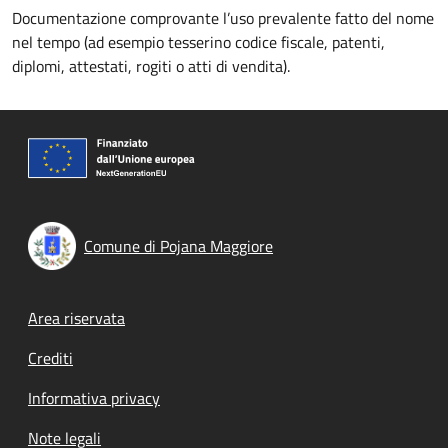
Documentazione comprovante l’uso prevalente fatto del nome
nel tempo (ad esempio tesserino codice fiscale, patenti,
diplomi, attestati, rogiti o atti di vendita).
Comune di Pojana Maggiore
Footer menu
Area riservata
Crediti
Informativa privacy
Note legali