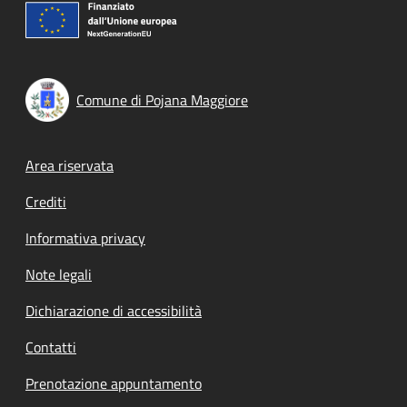
Comune di Pojana Maggiore
Footer menu
Area riservata
Crediti
Informativa privacy
Note legali
Dichiarazione di accessibilità
Contatti
Prenotazione appuntamento