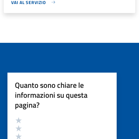
VAI AL SERVIZIO
Quanto sono chiare le
informazioni su questa
pagina?
Valutazione
Valuta 5 stelle su 5
Valuta 4 stelle su 5
Valuta 3 stelle su 5