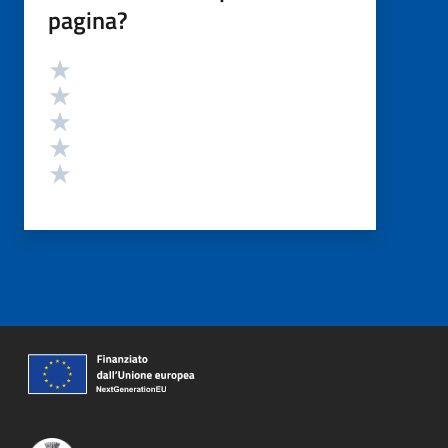
pagina?
Valutazione
Valuta 5 stelle su 5
Valuta 4 stelle su 5
Valuta 3 stelle su 5
Valuta 2 stelle su 5
Valuta 1 stelle su 5