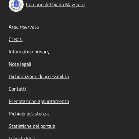
Comune di Pojana Maggiore
Footer menu
Area riservata
Crediti
Informativa privacy
Note legali
Dichiarazione di accessibilità
Contatti
Prenotazione appuntamento
Richiedi assistenza
Statistiche del portale
Leggi le FAQ