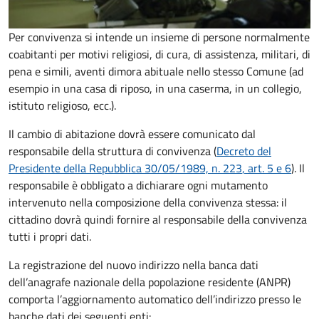
Per convivenza si intende un insieme di persone normalmente
coabitanti per motivi religiosi, di cura, di assistenza, militari, di
pena e simili, aventi dimora abituale nello stesso Comune (ad
esempio in una casa di riposo, in una caserma, in un collegio,
istituto religioso, ecc.).
Il cambio di abitazione dovrà essere comunicato dal
responsabile della struttura di convivenza (
Decreto del
Presidente della Repubblica 30/05/1989, n. 223
, art. 5 e 6
).
Il
responsabile è obbligato a dichiarare ogni mutamento
intervenuto nella composizione della convivenza stessa: il
cittadino dovrà quindi fornire al responsabile della convivenza
tutti i propri dati.
La registrazione del nuovo indirizzo nella banca dati
dell’anagrafe nazionale della popolazione residente (ANPR)
comporta l’aggiornamento automatico dell’indirizzo presso le
banche dati dei seguenti enti: