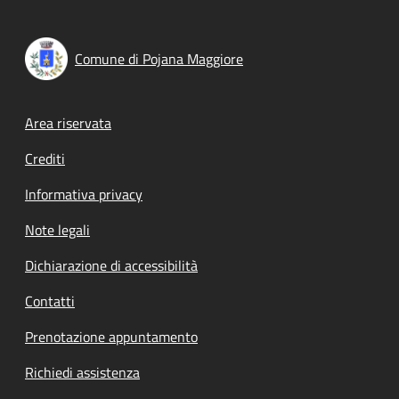
Comune di Pojana Maggiore
Footer menu
Area riservata
Crediti
Informativa privacy
Note legali
Dichiarazione di accessibilità
Contatti
Prenotazione appuntamento
Richiedi assistenza