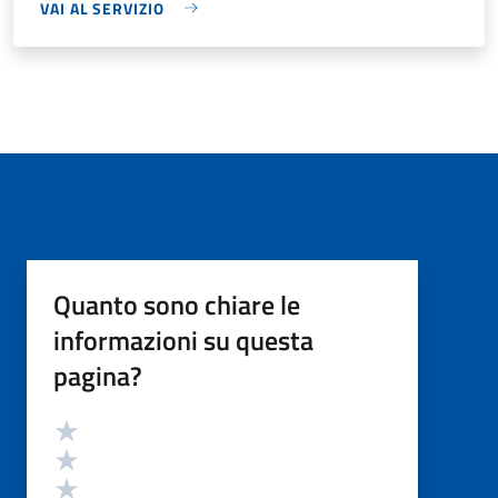
VAI AL SERVIZIO
Quanto sono chiare le
informazioni su questa
pagina?
Valutazione
Valuta 5 stelle su 5
Valuta 4 stelle su 5
Valuta 3 stelle su 5